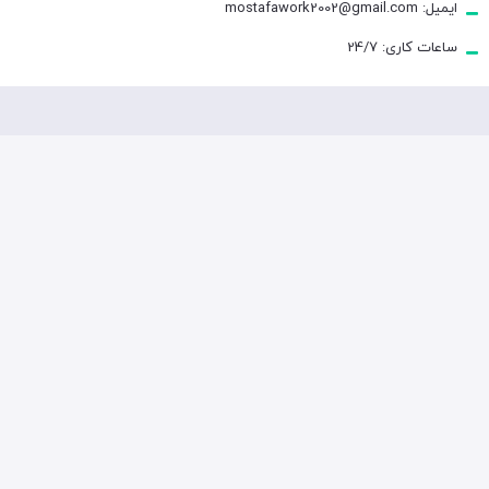
ایمیل: mostafawork2002@gmail.com
ساعات کاری: 24/7