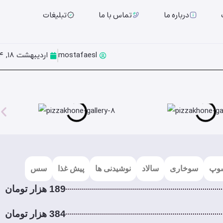
درباره ما
تماس با ما
تبلیغات
mostafaesl
اردیبهشت ۱۸, ۱۴۰۴
وپ
سوخاری
سالاد
نوشیدنی ها
پیش غذا
سس
189 هزار تومان
384 هزار تومان