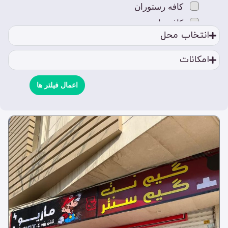
کافه رستوران
کافه ها
انتخاب محل
کافه بازی
کافه بانوان
امکانات
کافه رستوران
کافه سنتی
اعمال فیلتر ها
کافه قلیون
کافه کتاب
کافه کلاسیک
کافه های خاص
کافه های لوکس
کافه ون
مکان های تفریحی
استخر
بیلیارد