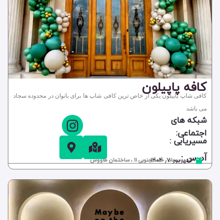
کافه پاپیلون
کافی شاپ پاپیلون یکی از خاص ترین کافی شاپ ها برای بانوان در محدوده سجاد
می باشد
شبکه های
اجتماعی:
مسیریابی :
آدرس :
شهریور ۷, ۱۴۰۴
سجاد ، حامد جنوبی 11 ، ساختمان طاووس