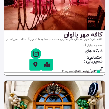
کافه مهر بانوان
کافه بانوان مهر یکی از دخترانه ترین کافه های مشهد با تم و رنگ جذاب صورتی در
محدوده وکیل آباد
شبکه های
اجتماعی:
مسیریابی :
آدرس :
شهریور ۷, ۱۴۰۴
طرقبه - انتهای امام رضا 4