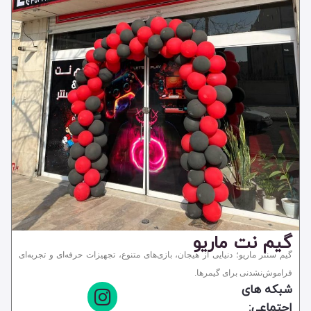
پارک
شهربازی
گیم سنتر و گیم نت
مجموعه تفریحی
گیم نت ماریو
گیم سنتر ماریو؛ دنیایی از هیجان، بازی‌های متنوع، تجهیزات حرفه‌ای و تجربه‌ای
فراموش‌نشدنی برای گیمرها.
شبکه های
اجتماعی: