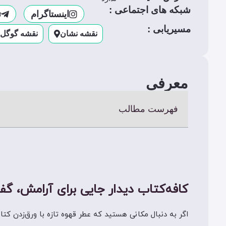
شبکه های اجتماعی :
اینستاگرام
ت
مسیریابی :
نقشه نشان
نقشه گوگل
معرفی
فهرست مطالب
کافه‌کتاب دیدار جایی برای آرامش، گف
اگر به دنبال مکانی هستید که عطر قهوه تازه با ورق‌زدن کت