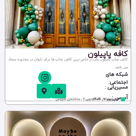
کافه پاپیلون
کافی شاپ پاپیلون یکی از خاص ترین کافی شاپ ها برای بانوان در محدوده سجاد
می باشد
شبکه های
اجتماعی:
مسیریابی :
آدرس :
شهریور ۷, ۱۴۰۴
سجاد ، حامد جنوبی 11 ، ساختمان طاووس