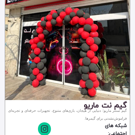
پارک
شهربازی
گیم سنتر و گیم نت
مجموعه تفریحی
گیم نت ماریو
گیم سنتر ماریو؛ دنیایی از هیجان، بازی‌های متنوع، تجهیزات حرفه‌ای و تجربه‌ای
فراموش‌نشدنی برای گیمرها.
شبکه های
اجتماعی: