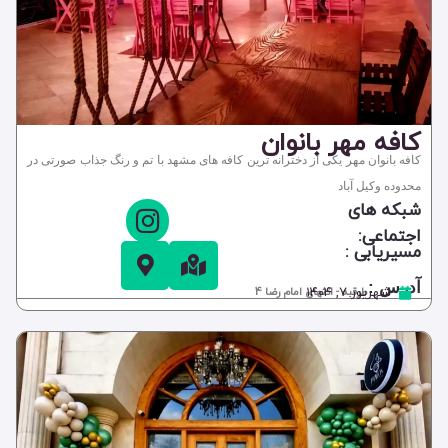
کافه مهر بانوان
کافه بانوان مهر یکی از دخترانه ترین کافه های مشهد با تم و رنگ جذاب صورتی در
محدوده وکیل آباد
شبکه های
اجتماعی:
مسیریابی :
آدرس :
شهریور ۷, ۱۴۰۴
طرقبه - انتهای امام رضا 4