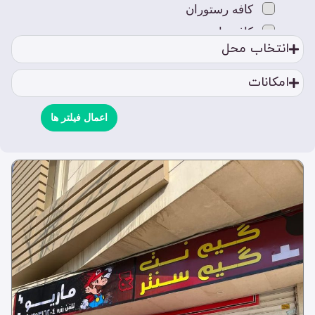
کافه رستوران
کافه ها
انتخاب محل
کافه بازی
کافه بانوان
امکانات
کافه رستوران
کافه سنتی
اعمال فیلتر ها
کافه قلیون
کافه کتاب
کافه کلاسیک
کافه های خاص
کافه های لوکس
کافه ون
مکان های تفریحی
استخر
بیلیارد