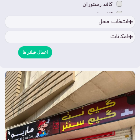
کافه رستوران
کافه ها
انتخاب محل
کافه بازی
کافه بانوان
امکانات
کافه رستوران
کافه سنتی
اعمال فیلتر ها
کافه قلیون
کافه کتاب
کافه کلاسیک
کافه های خاص
کافه های لوکس
کافه ون
مکان های تفریحی
استخر
بیلیارد