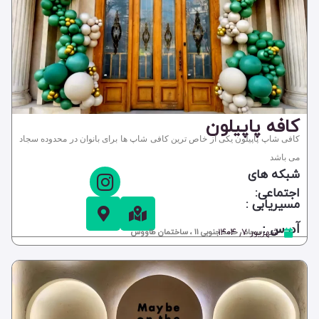
کافه پاپیلون
کافی شاپ پاپیلون یکی از خاص ترین کافی شاپ ها برای بانوان در محدوده سجاد
می باشد
شبکه های
اجتماعی:
مسیریابی :
آدرس :
شهریور ۷, ۱۴۰۴
سجاد ، حامد جنوبی 11 ، ساختمان طاووس