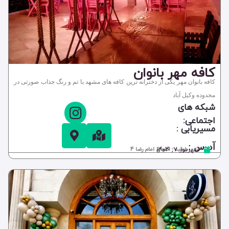
کافه مهر بانوان
کافه بانوان مهر یکی از دخترانه ترین کافه های مشهد با تم و رنگ جذاب صورتی در
محدوده وکیل آباد
شبکه های
اجتماعی:
مسیریابی :
آدرس :
شهریور ۷, ۱۴۰۴
طرقبه - انتهای امام رضا 4