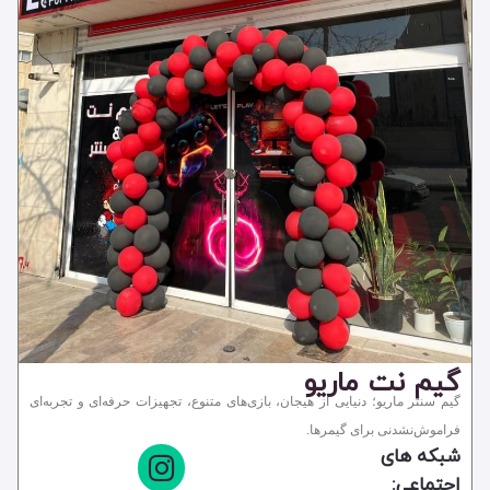
پارک
شهربازی
گیم سنتر و گیم نت
مجموعه تفریحی
گیم نت ماریو
گیم سنتر ماریو؛ دنیایی از هیجان، بازی‌های متنوع، تجهیزات حرفه‌ای و تجربه‌ای
فراموش‌نشدنی برای گیمرها.
شبکه های
اجتماعی: