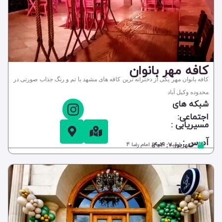
کافه مهر بانوان
کافه بانوان مهر یکی از دخترانه ترین کافه های مشهد با تم و رنگ جذاب صورتی در
محدوده وکیل آباد
شبکه های
اجتماعی:
مسیریابی :
آدرس :
شهریور ۷, ۱۴۰۴
طرقبه - انتهای امام رضا 4