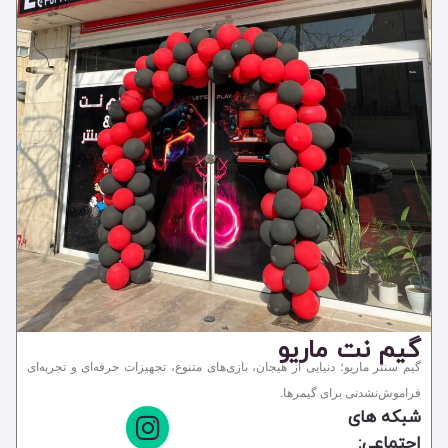
پارک
شهربازی
گیم سنتر و گیم نت
مجموعه تفریحی
گیم نت ماریو
گیم سنتر ماریو؛ دنیایی از هیجان، بازی‌های متنوع، تجهیزات حرفه‌ای و تجربه‌ای
فراموش‌نشدنی برای گیمرها.
شبکه های
اجتماعی: