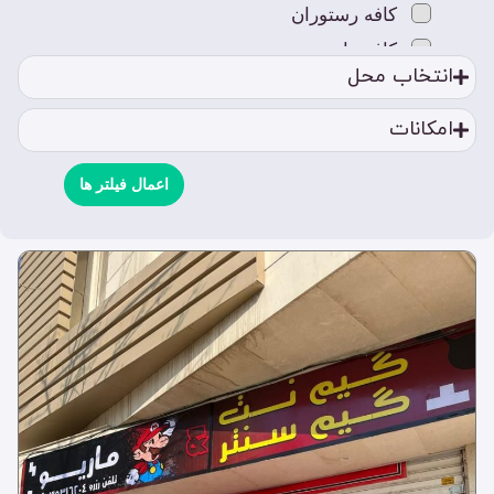
کافه رستوران
کافه ها
انتخاب محل
کافه بازی
کافه بانوان
امکانات
کافه رستوران
کافه سنتی
اعمال فیلتر ها
کافه قلیون
کافه کتاب
کافه کلاسیک
کافه های خاص
کافه های لوکس
کافه ون
مکان های تفریحی
استخر
بیلیارد