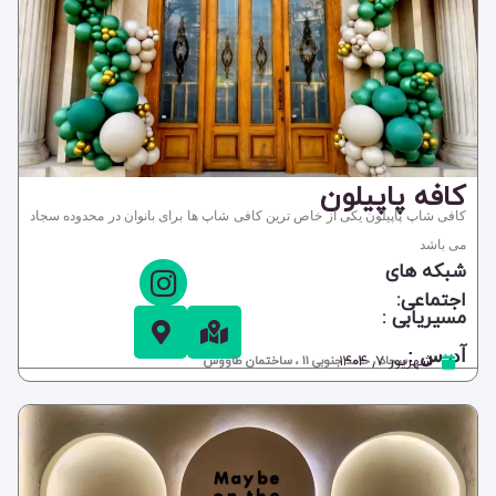
کافه پاپیلون
کافی شاپ پاپیلون یکی از خاص ترین کافی شاپ ها برای بانوان در محدوده سجاد
می باشد
شبکه های
اجتماعی:
مسیریابی :
آدرس :
شهریور ۷, ۱۴۰۴
سجاد ، حامد جنوبی 11 ، ساختمان طاووس