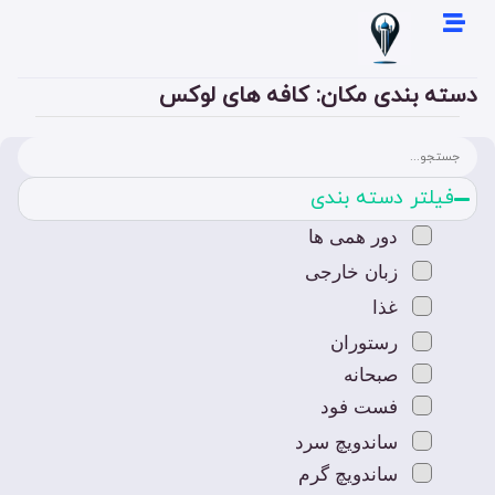
دسته بندی مکان: کافه های لوکس
فیلتر دسته بندی
دور همی ها
زبان خارجی
غذا
رستوران
صبحانه
فست فود
ساندویچ سرد
ساندویچ گرم