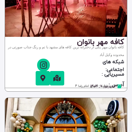
کافه مهر بانوان
کافه بانوان مهر یکی از دخترانه ترین کافه های مشهد با تم و رنگ جذاب صورتی در
محدوده وکیل آباد
شبکه های
اجتماعی:
مسیریابی :
آدرس :
شهریور ۷, ۱۴۰۴
طرقبه - انتهای امام رضا 4