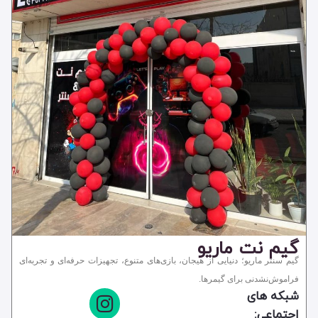
پارک
شهربازی
گیم سنتر و گیم نت
مجموعه تفریحی
گیم نت ماریو
گیم سنتر ماریو؛ دنیایی از هیجان، بازی‌های متنوع، تجهیزات حرفه‌ای و تجربه‌ای
فراموش‌نشدنی برای گیمرها.
شبکه های
اجتماعی: