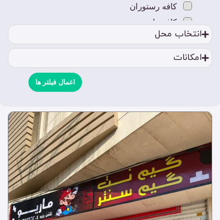
کافه رستوران
کافه ها
انتخاب محل
کافه بازی
کافه بانوان
امکانات
کافه رستوران
کافه سنتی
اعمال فیلتر ها
کافه قلیون
کافه کتاب
کافه کلاسیک
کافه های خاص
کافه های لوکس
کافه ون
مکان های تفریحی
استخر
بیلیارد