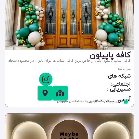
کافه پاپیلون
کافی شاپ پاپیلون یکی از خاص ترین کافی شاپ ها برای بانوان در محدوده سجاد
می باشد
شبکه های
اجتماعی:
مسیریابی :
آدرس :
شهریور ۷, ۱۴۰۴
سجاد ، حامد جنوبی 11 ، ساختمان طاووس