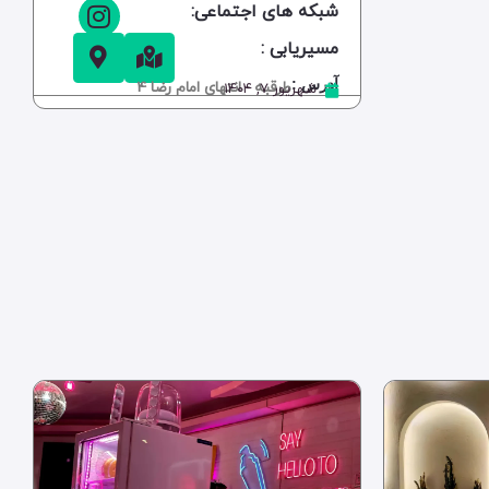
شبکه های اجتماعی:
مسیریابی :
آدرس :
طرقبه - انتهای امام رضا 4
شهریور ۷, ۱۴۰۴