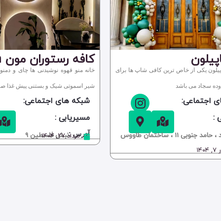
پیلون
کافه رستوران مون moon
یلون یکی از خاص ترین کافی شاپ ها برای
خانه منو قهوه نوشیدنی ها چای و دمن
وده سجاد می باشد
شیر اسموتی شیک و بستنی پیش غذا صبح
ی اجتماعی:
شبکه های اجتماعی:
 :
مسیریابی :
آدرس :
مد جنوبی 11 ، ساختمان طاووس
نبش فلسطین 9
مرداد ۲۷, ۱۴۰۴
۱۴