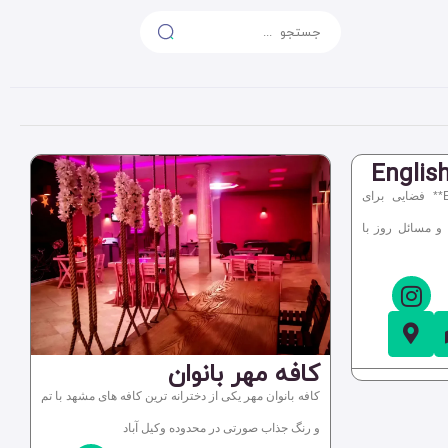
گروه **English Events Discussion** فضایی برای
 و مسائل روز با
کافه مهر بانوان
کافه بانوان مهر یکی از دخترانه ترین کافه های مشهد با تم
و رنگ جذاب صورتی در محدوده وکیل آباد