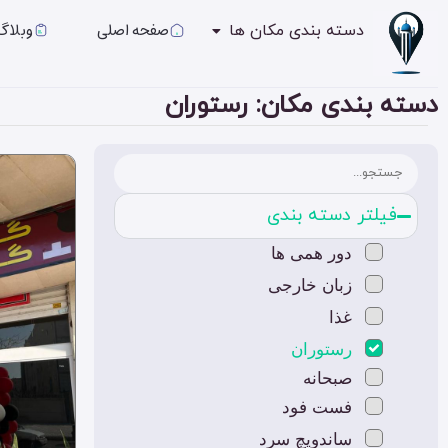
صفحه اصلی
وبلاگ
دسته بندی مکان ها
دسته بندی مکان: رستوران
فیلتر دسته بندی
دور همی ها
زبان خارجی
غذا
رستوران
صبحانه
فست فود
ساندویچ سرد